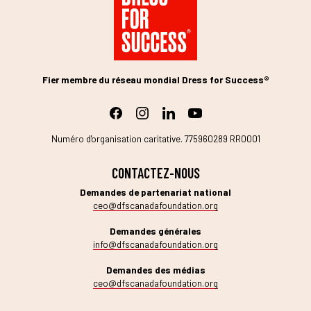
Fier membre du réseau mondial Dress for Success®
Numéro d'organisation caritative. 775960289 RR0001
CONTACTEZ-NOUS
Demandes de partenariat national
ceo@dfscanadafoundation.org
Demandes générales
info@dfscanadafoundation.org
Demandes des médias
ceo@dfscanadafoundation.org