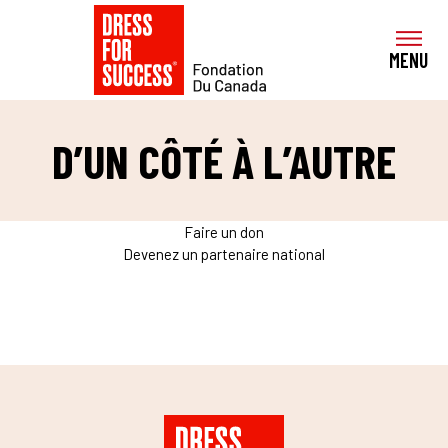
Aller au contenu
MENU
D’UN CÔTÉ À L’AUTRE
Faire un don
Devenez un partenaire national